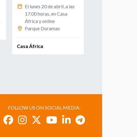
El lunes 20 de abril, a las
Campo de fútbol
17.00 horas, en Casa
Cantillo
África y online
Parque Doramas
Casa África
Casa África
FOLLOW US ON SOCIAL MEDIA: