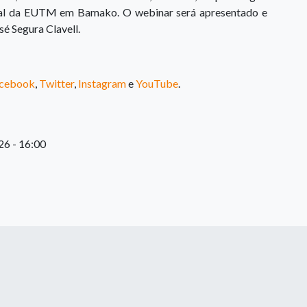
ral da EUTM em Bamako. O webinar será apresentado e
sé Segura Clavell.
cebook
,
Twitter
,
Instagram
e
YouTube
.
26 - 16:00