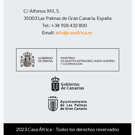
C/ Alfonso XIII, 5.
35003 Las Palmas de Gran Canaria. España
Tel.: +34 928 432 800
Email:
info@casafrica.es
2023 Casa África - Todos los derechos reservados