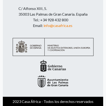
C/ Alfonso XIII, 5.
35003 Las Palmas de Gran Canaria. España
Tel.: +34 928 432 800
Email:
info@casafrica.es
2023 Casa África - Todos los derechos reservados