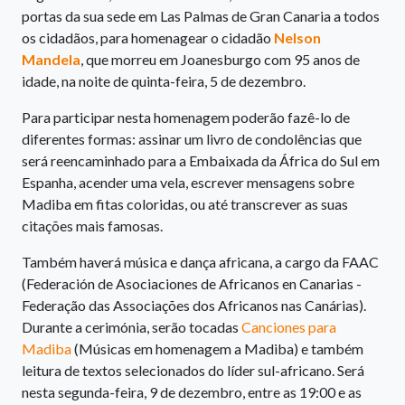
portas da sua sede em Las Palmas de Gran Canaria a todos
os cidadãos, para homenagear o cidadão
Nelson
Mandela
, que morreu em Joanesburgo com 95 anos de
idade, na noite de quinta-feira, 5 de dezembro.
Para participar nesta homenagem poderão fazê-lo de
diferentes formas: assinar um livro de condolências que
será reencaminhado para a Embaixada da África do Sul em
Espanha, acender uma vela, escrever mensagens sobre
Madiba em fitas coloridas, ou até transcrever as suas
citações mais famosas.
Também haverá música e dança africana, a cargo da FAAC
(Federación de Asociaciones de Africanos en Canarias -
Federação das Associações dos Africanos nas Canárias).
Durante a cerimónia, serão tocadas
Canciones para
Madiba
(Músicas em homenagem a Madiba) e também
leitura de textos selecionados do líder sul-africano. Será
nesta segunda-feira, 9 de dezembro, entre as 19:00 e as