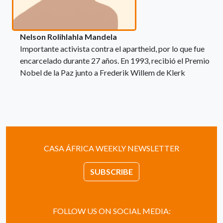
Nelson Rolihlahla Mandela
Importante activista contra el apartheid, por lo que fue
encarcelado durante 27 años. En 1993, recibió el Premio
Nobel de la Paz junto a Frederik Willem de Klerk
CASA ÁFRICA WEEKLY NEWSLETTER
SUBSCRIBE
FOLLOW US ON SOCIAL MEDIA: