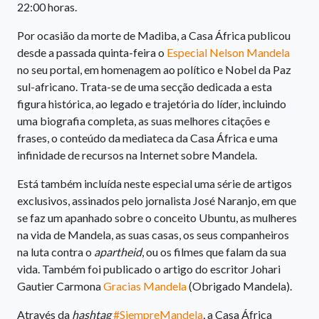
22:00 horas.
Por ocasião da morte de Madiba, a Casa África publicou
desde a passada quinta-feira o
Especial Nelson Mandela
no seu portal, em homenagem ao político e Nobel da Paz
sul-africano. Trata-se de uma secção dedicada a esta
figura histórica, ao legado e trajetória do líder, incluindo
uma biografia completa, as suas melhores citações e
frases, o conteúdo da mediateca da Casa África e uma
infinidade de recursos na Internet sobre Mandela.
Está também incluída neste especial uma série de artigos
exclusivos, assinados pelo jornalista José Naranjo, em que
se faz um apanhado sobre o conceito Ubuntu, as mulheres
na vida de Mandela, as suas casas, os seus companheiros
na luta contra o
apartheid
, ou os filmes que falam da sua
vida. Também foi publicado o artigo do escritor Johari
Gautier Carmona
Gracias Mandela
(Obrigado Mandela).
Através da
hashtag
#SiempreMandela
, a Casa África