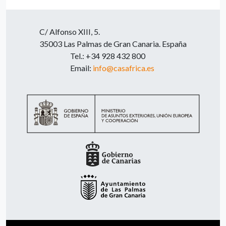
C/ Alfonso XIII, 5.
35003 Las Palmas de Gran Canaria. España
Tel.: +34 928 432 800
Email:
info@casafrica.es