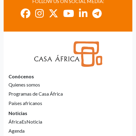
FOLLOW US ON SOCIAL MEDIA:
Conócenos
Quienes somos
Programas de Casa África
Países africanos
Noticias
ÁfricaEsNoticia
Agenda