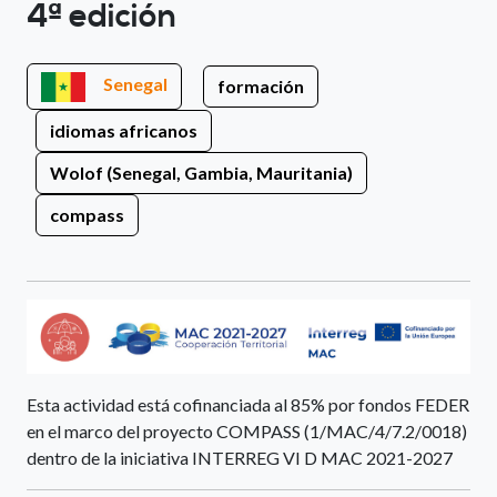
4ª edición
Senegal
formación
idiomas africanos
Wolof (Senegal, Gambia, Mauritania)
compass
Esta actividad está cofinanciada al 85% por fondos FEDER
en el marco del proyecto COMPASS (1/MAC/4/7.2/0018)
dentro de la iniciativa INTERREG VI D MAC 2021-2027