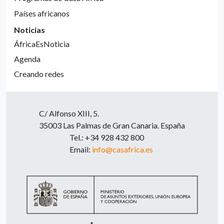
Países africanos
Noticias
ÁfricaEsNoticia
Agenda
Creando redes
C/ Alfonso XIII, 5.
35003 Las Palmas de Gran Canaria. España
Tel.: +34 928 432 800
Email:
info@casafrica.es