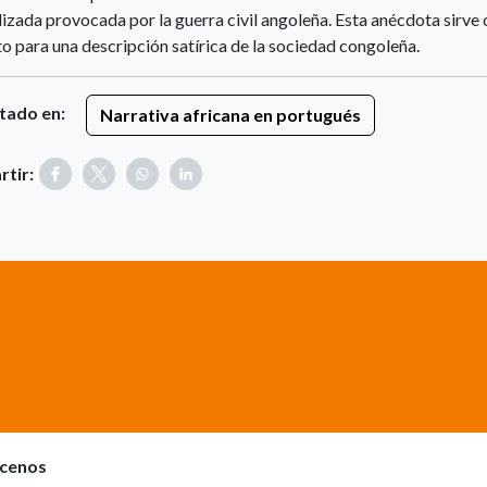
izada provocada por la guerra civil angoleña. Esta anécdota sirv
o para una descripción satírica de la sociedad congoleña.
tado en:
Narrativa africana en portugués
tir:
cenos