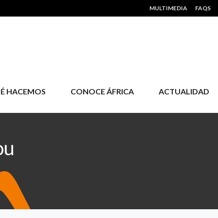
HEADER MENU
MULTIMEDIA
FAQS
É HACEMOS
CONOCE ÁFRICA
ACTUALIDAD
ou