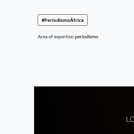
#PeriodismoÁfrica
Area of expertise:
periodismo
L