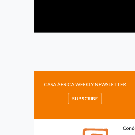
CASA ÁFRICA WEEKLY NEWSLETTER
SUBSCRIBE
Conó