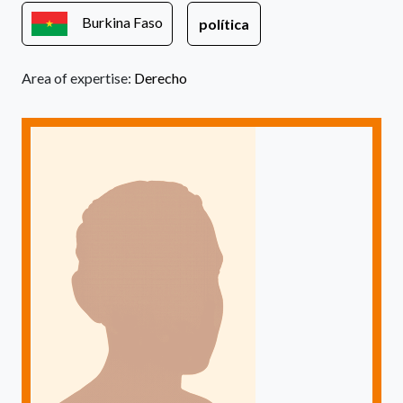
Burkina Faso
política
Area of expertise:
Derecho