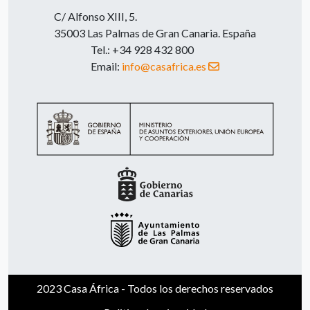
C/ Alfonso XIII, 5.
35003 Las Palmas de Gran Canaria. España
Tel.: +34 928 432 800
Email:
info@casafrica.es
2023 Casa África - Todos los derechos reservados