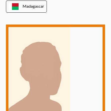
Madagascar