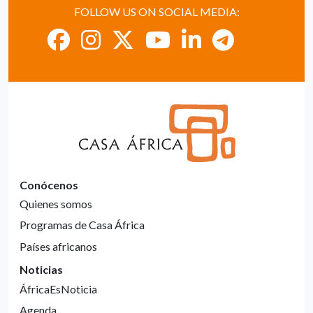
FOLLOW US ON SOCIAL MEDIA:
Conócenos
Quienes somos
Programas de Casa África
Países africanos
Noticias
ÁfricaEsNoticia
Agenda