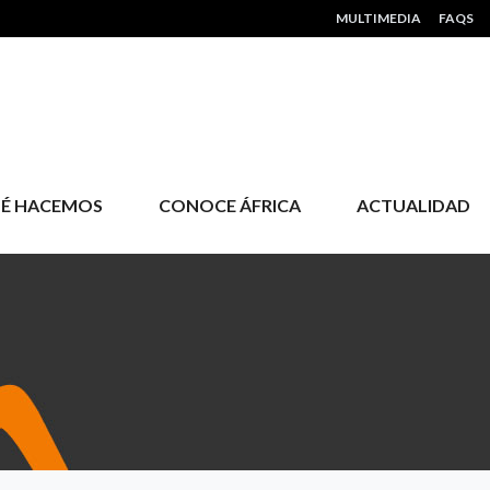
HEADER MENU
MULTIMEDIA
FAQS
É HACEMOS
CONOCE ÁFRICA
ACTUALIDAD