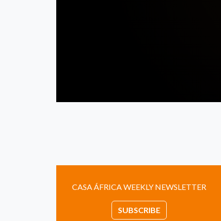
CASA ÁFRICA WEEKLY NEWSLETTER
SUBSCRIBE