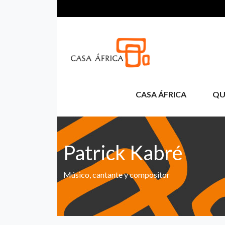
Aller au contenu principal
CASA ÁFRICA
QU
Patrick Kabré
Músico, cantante y compositor