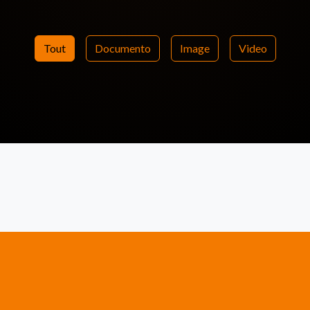
Tout
Documento
Image
Video