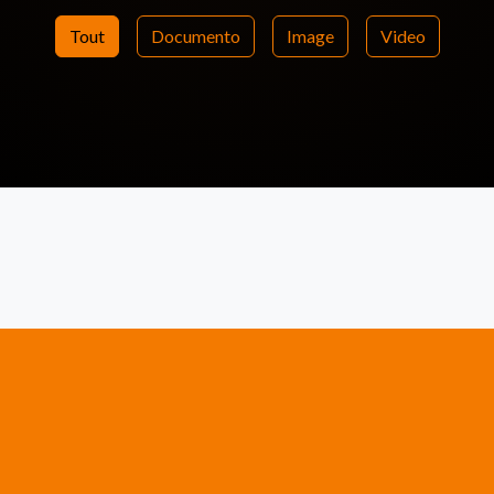
Tout
Documento
Image
Video