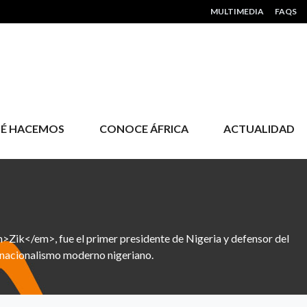
HEADER MENU
MULTIMEDIA
FAQS
É HACEMOS
CONOCE ÁFRICA
ACTUALIDAD
ik</em>, fue el primer presidente de Nigeria y defensor del
l nacionalismo moderno nigeriano.