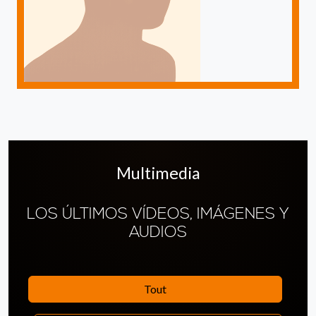
Multimedia
LOS ÚLTIMOS VÍDEOS, IMÁGENES Y
AUDIOS
Tout