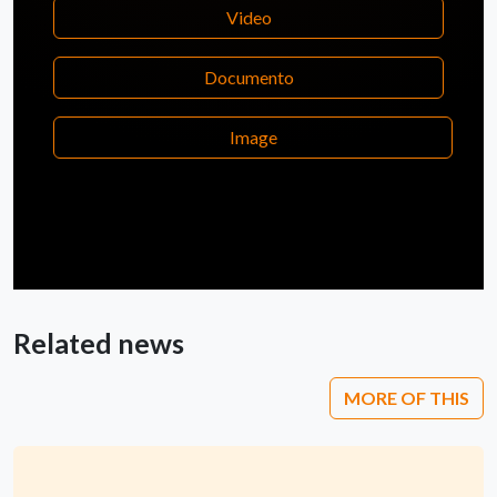
Video
Documento
Image
Related news
MORE OF THIS