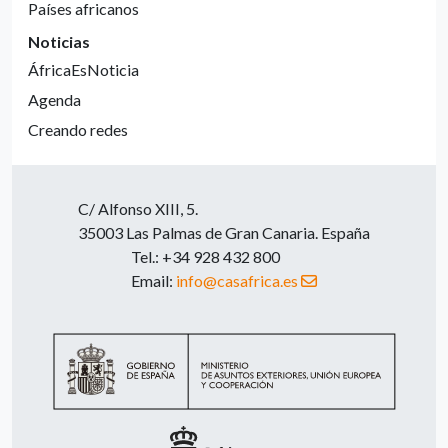
Países africanos
Noticias
ÁfricaEsNoticia
Agenda
Creando redes
C/ Alfonso XIII, 5.
35003 Las Palmas de Gran Canaria. España
Tel.: +34 928 432 800
Email:
info@casafrica.es