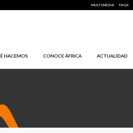
HEADER MENU
MULTIMEDIA
FAQS
É HACEMOS
CONOCE ÁFRICA
ACTUALIDAD