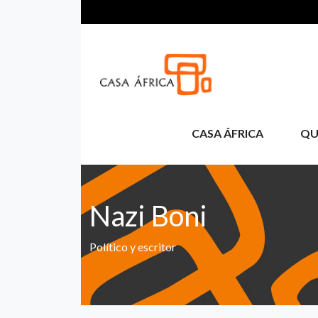
Aller au contenu principal
CASA ÁFRICA
QU
Nazi Boni
Político y escritor