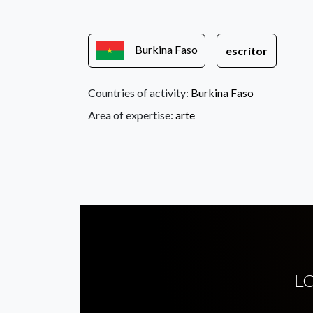
Burkina Faso
escritor
Countries of activity:
Burkina Faso
Area of expertise:
arte
L