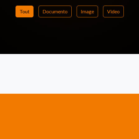
Tout
Documento
Image
Video