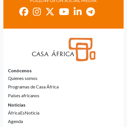
FOLLOW US ON SOCIAL MEDIA:
Conócenos
Quienes somos
Programas de Casa África
Países africanos
Noticias
ÁfricaEsNoticia
Agenda