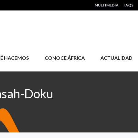
HEADER MENU
MULTIMEDIA
FAQS
É HACEMOS
CONOCE ÁFRICA
ACTUALIDAD
nsah-Doku