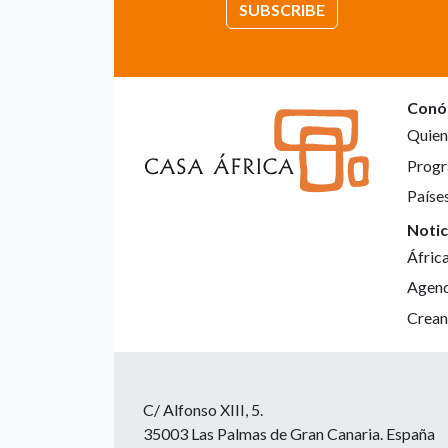
SUBSCRIBE
Conó
Quien
Progr
Paíse
Notic
Áfric
Agen
Crean
C/ Alfonso XIII, 5.
35003 Las Palmas de Gran Canaria. España