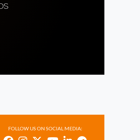
OS
FOLLOW US ON SOCIAL MEDIA: