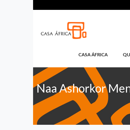
Aller au contenu principal
CASA ÁFRICA
QU
Naa Ashorkor Me