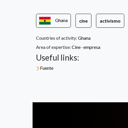
Ghana
cine
activismo
Countries of activity:
Ghana
Area of expertise:
Cine ·
empresa
Useful links:
Fuente