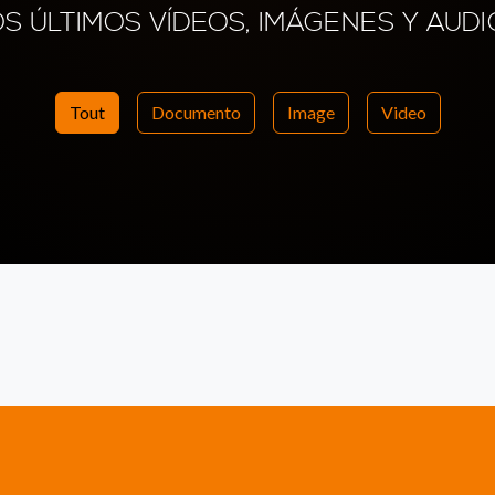
OS ÚLTIMOS VÍDEOS, IMÁGENES Y AUDI
Tout
Documento
Image
Video