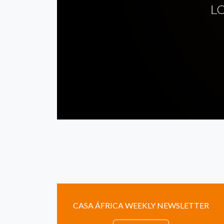
L
CASA ÁFRICA WEEKLY NEWSLETTER