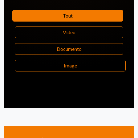
Tout
Video
Documento
Image