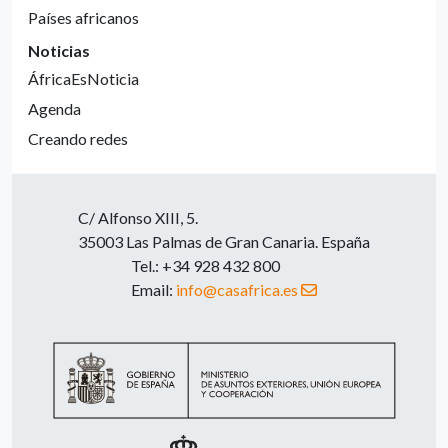
Países africanos
Noticias
ÁfricaEsNoticia
Agenda
Creando redes
C/ Alfonso XIII, 5.
35003 Las Palmas de Gran Canaria. España
Tel.: +34 928 432 800
Email:
info@casafrica.es