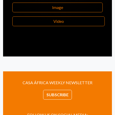
Image
Video
CASA ÁFRICA WEEKLY NEWSLETTER
SUBSCRIBE
FOLLOW US ON SOCIAL MEDIA: