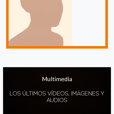
Multimedia
LOS ÚLTIMOS VÍDEOS, IMÁGENES Y
AUDIOS