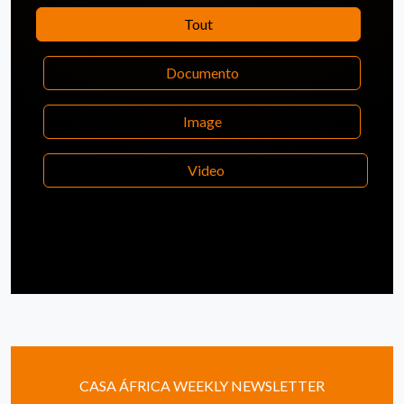
Tout
Documento
Image
Video
CASA ÁFRICA WEEKLY NEWSLETTER