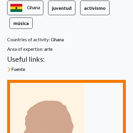
Ghana
juventud
activismo
música
Countries of activity:
Ghana
Area of expertise:
arte
Useful links:
Fuente