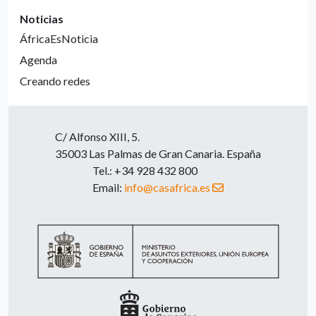
Noticias
ÁfricaEsNoticia
Agenda
Creando redes
C/ Alfonso XIII, 5.
35003 Las Palmas de Gran Canaria. España
Tel.: +34 928 432 800
Email:
info@casafrica.es