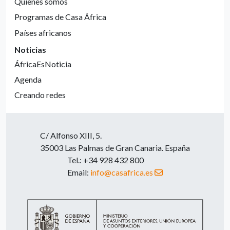
Quienes somos
Programas de Casa África
Países africanos
Noticias
ÁfricaEsNoticia
Agenda
Creando redes
C/ Alfonso XIII, 5.
35003 Las Palmas de Gran Canaria. España
Tel.: +34 928 432 800
Email:
info@casafrica.es