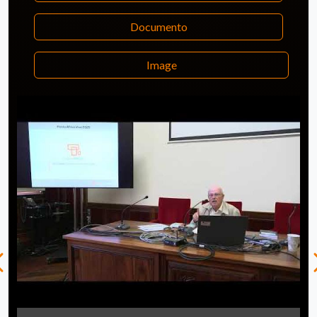
Documento
Image