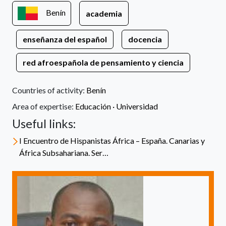
Benín
academia
enseñanza del español
docencia
red afroespañola de pensamiento y ciencia
Countries of activity:
Benín
Area of expertise:
Educación ·
Universidad
Useful links:
I Encuentro de Hispanistas África – España. Canarias y
África Subsahariana. Ser…