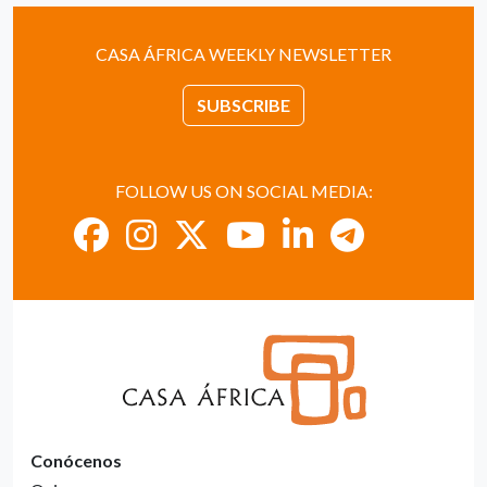
CASA ÁFRICA WEEKLY NEWSLETTER
SUBSCRIBE
FOLLOW US ON SOCIAL MEDIA:
Conócenos