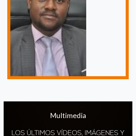
Multimedia
LOS ÚLTIMOS VÍDEOS, IMÁGENES Y