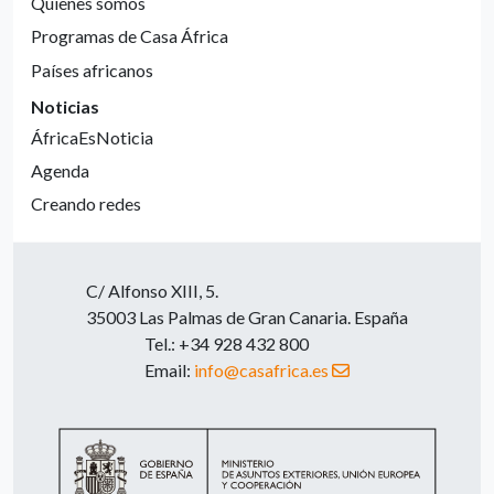
Quienes somos
Programas de Casa África
Países africanos
Noticias
ÁfricaEsNoticia
Agenda
Creando redes
C/ Alfonso XIII, 5.
35003 Las Palmas de Gran Canaria. España
Tel.: +34 928 432 800
Email:
info@casafrica.es