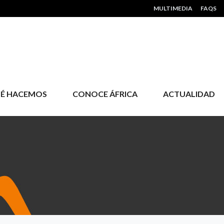
HEADER MENU
MULTIMEDIA
FAQS
É HACEMOS
CONOCE ÁFRICA
ACTUALIDAD