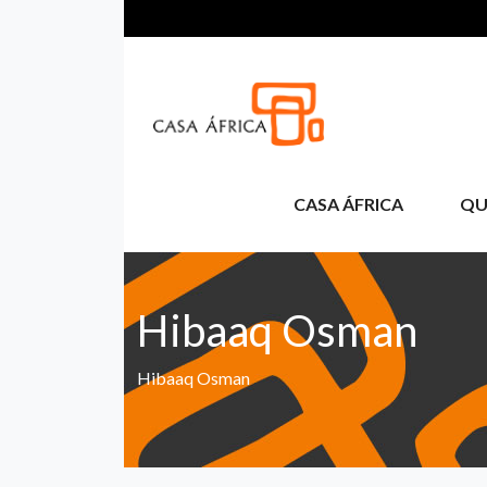
Aller au contenu principal
CASA ÁFRICA
QU
Hibaaq Osman
Hibaaq Osman