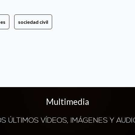
res
sociedad civil
Multimedia
OS ÚLTIMOS VÍDEOS, IMÁGENES Y AUDI