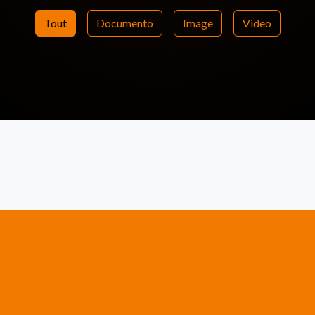
Tout
Documento
Image
Video