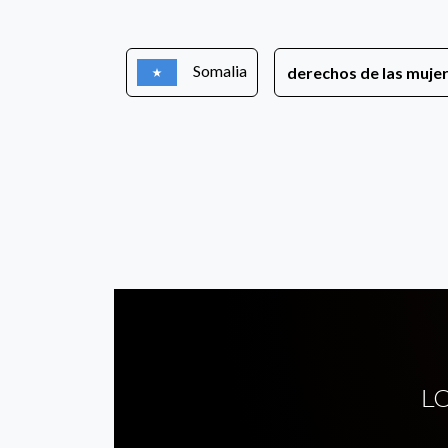
Somalia
derechos de las muje
L