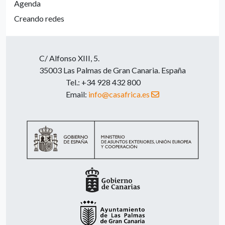
Agenda
Creando redes
C/ Alfonso XIII, 5.
35003 Las Palmas de Gran Canaria. España
Tel.: +34 928 432 800
Email:
info@casafrica.es