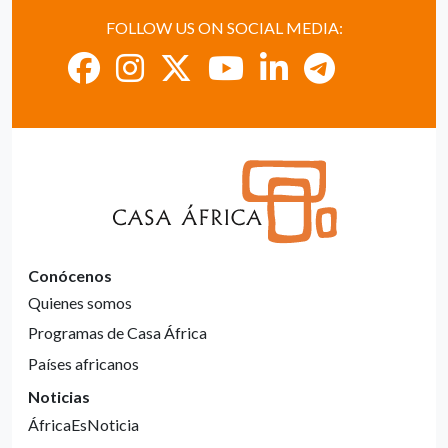
FOLLOW US ON SOCIAL MEDIA:
Conócenos
Quienes somos
Programas de Casa África
Países africanos
Noticias
ÁfricaEsNoticia