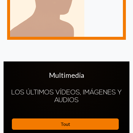
Multimedia
LOS ÚLTIMOS VÍDEOS, IMÁGENES Y
AUDIOS
Tout