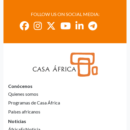
FOLLOW US ON SOCIAL MEDIA:
Conócenos
Quienes somos
Programas de Casa África
Países africanos
Noticias
ÁfricaEsNoticia