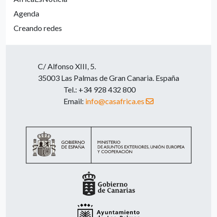
Agenda
Creando redes
C/ Alfonso XIII, 5.
35003 Las Palmas de Gran Canaria. España
Tel.: +34 928 432 800
Email:
info@casafrica.es