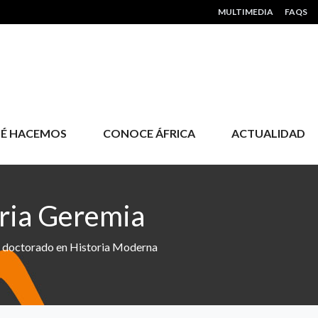
HEADER MENU
MULTIMEDIA
FAQS
É HACEMOS
CONOCE ÁFRICA
ACTUALIDAD
eria Geremia
de doctorado en Historia Moderna