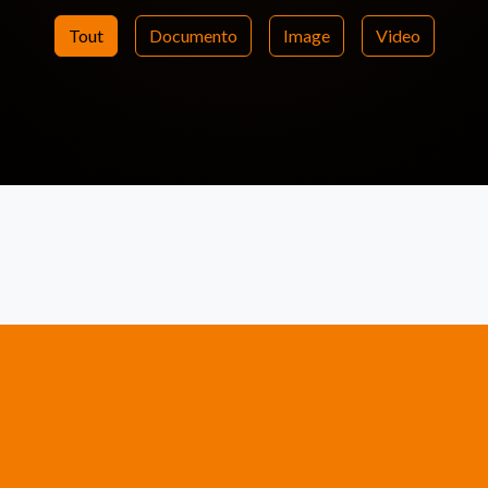
Tout
Documento
Image
Video