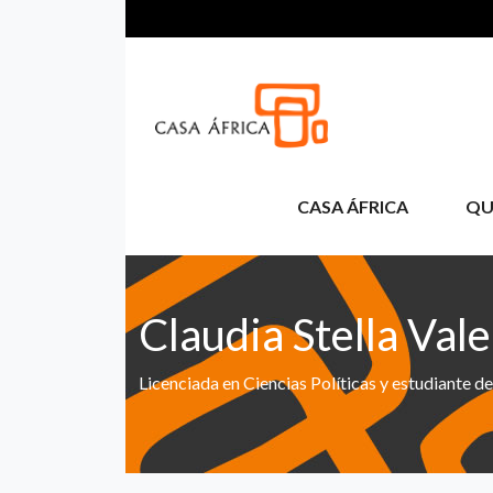
Aller au contenu principal
CASA ÁFRICA
QU
Claudia Stella Val
Licenciada en Ciencias Políticas y estudiante 