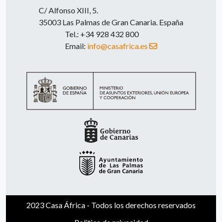
C/ Alfonso XIII, 5.
35003 Las Palmas de Gran Canaria. España
Tel.: +34 928 432 800
Email:
info@casafrica.es
2023 Casa África - Todos los derechos reservados