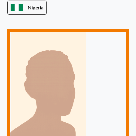
Nigeria