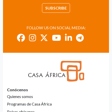
SUBSCRIBE
FOLLOW US ON SOCIAL MEDIA:
Conócenos
Quienes somos
Programas de Casa África
Países africanos