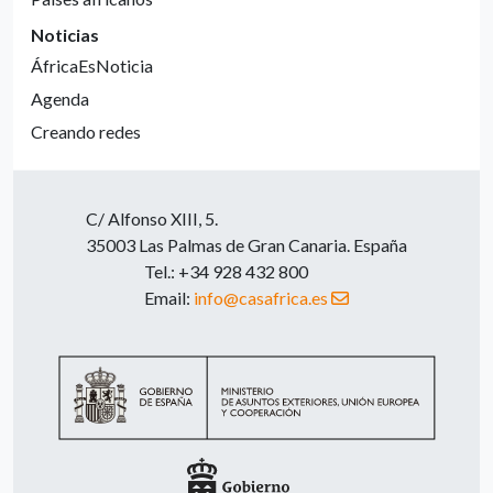
Noticias
ÁfricaEsNoticia
Agenda
Creando redes
C/ Alfonso XIII, 5.
35003 Las Palmas de Gran Canaria. España
Tel.: +34 928 432 800
Email:
info@casafrica.es