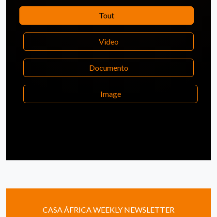
Tout
Video
Documento
Image
CASA ÁFRICA WEEKLY NEWSLETTER