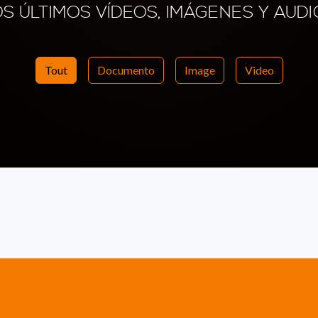
OS ÚLTIMOS VÍDEOS, IMÁGENES Y AUDI
Tout
Documento
Image
Video