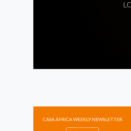
L
CASA ÁFRICA WEEKLY NEWSLETTER