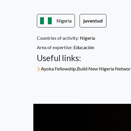
Nigeria
juventud
Countries of activity:
Nigeria
Area of expertise:
Educación
Useful links:
Ayoka Fellowship,Build New Nigeria Netwo