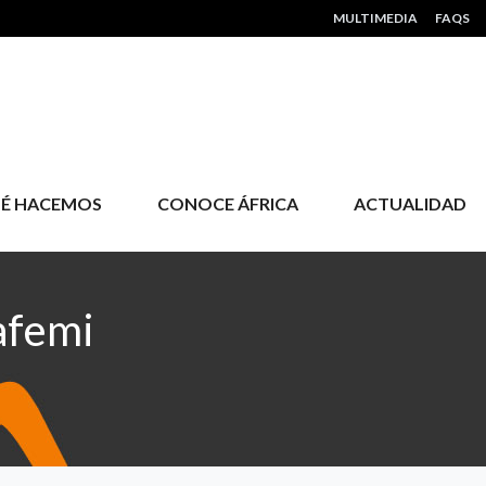
HEADER MENU
MULTIMEDIA
FAQS
É HACEMOS
CONOCE ÁFRICA
ACTUALIDAD
afemi