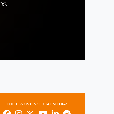
OS
FOLLOW US ON SOCIAL MEDIA: