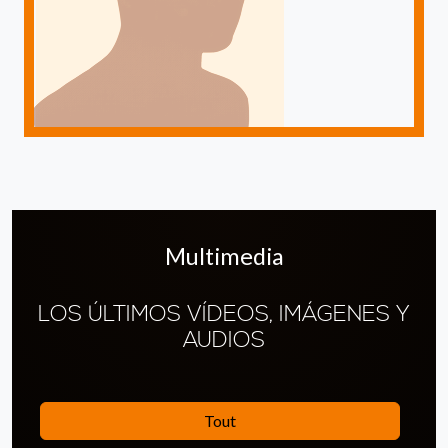
Multimedia
LOS ÚLTIMOS VÍDEOS, IMÁGENES Y
AUDIOS
Tout