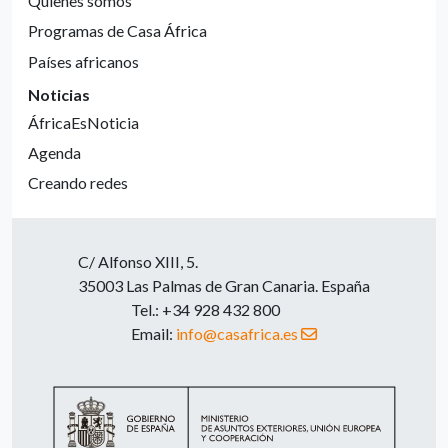
Quienes somos
Programas de Casa África
Países africanos
Noticias
ÁfricaEsNoticia
Agenda
Creando redes
C/ Alfonso XIII, 5.
35003 Las Palmas de Gran Canaria. España
Tel.: +34 928 432 800
Email:
info@casafrica.es