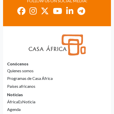
FOLLOW US ON SOCIAL MEDIA:
Conócenos
Quienes somos
Programas de Casa África
Países africanos
Noticias
ÁfricaEsNoticia
Agenda