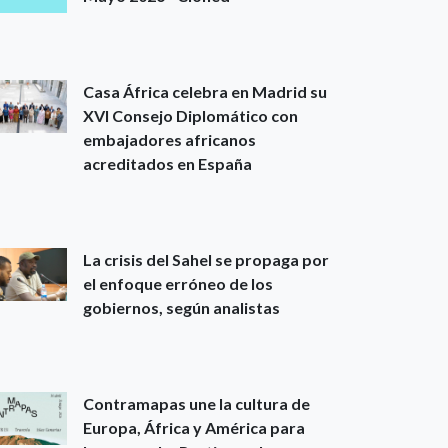
Casa África celebra en Madrid su
XVI Consejo Diplomático con
embajadores africanos
acreditados en España
La crisis del Sahel se propaga por
el enfoque erróneo de los
gobiernos, según analistas
Contramapas une la cultura de
Europa, África y América para