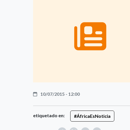
10/07/2015 - 12:00
etiquetado en:
#ÁfricaEsNoticia