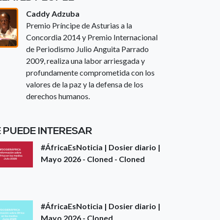
Caddy Adzuba
Premio Príncipe de Asturias a la
Concordia 2014 y Premio Internacional
de Periodismo Julio Anguita Parrado
2009, realiza una labor arriesgada y
profundamente comprometida con los
valores de la paz y la defensa de los
derechos humanos.
E PUEDE INTERESAR
#ÁfricaEsNoticia | Dosier diario |
Mayo 2026 - Cloned - Cloned
#ÁfricaEsNoticia | Dosier diario |
Mayo 2026 - Cloned