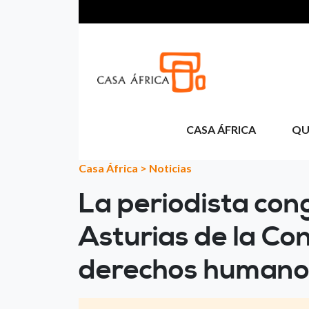
Aller au contenu principal
CASA ÁFRICA
QU
Casa África
>
Noticias
La periodista con
Asturias de la Co
derechos humanos,