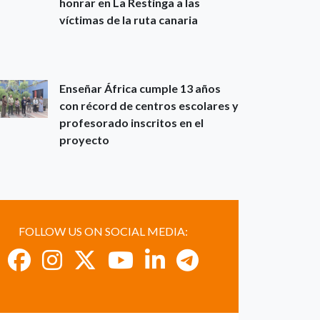
honrar en La Restinga a las
víctimas de la ruta canaria
Enseñar África cumple 13 años
con récord de centros escolares y
profesorado inscritos en el
proyecto
FOLLOW US ON SOCIAL MEDIA: