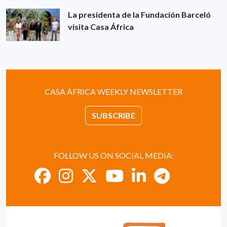
La presidenta de la Fundación Barceló
visita Casa África
CASA ÁFRICA WEEKLY NEWSLETTER
SUBSCRIBE
FOLLOW US ON SOCIAL MEDIA: