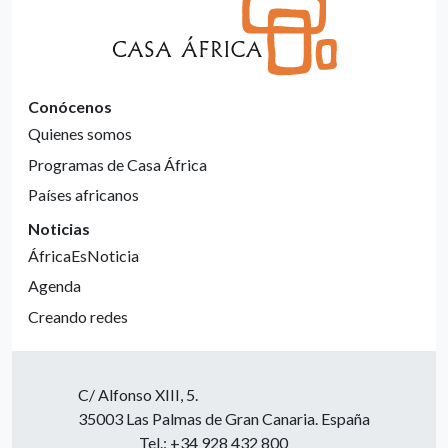
Conócenos
Quienes somos
Programas de Casa África
Países africanos
Noticias
ÁfricaEsNoticia
Agenda
Creando redes
C/ Alfonso XIII, 5.
35003 Las Palmas de Gran Canaria. España
Tel.: +34 928 432 800