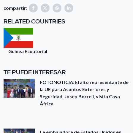
compartir:
RELATED COUNTRIES
Guinea Ecuatorial
TE PUEDE INTERESAR
FOTONOTICIA: El alto representante de
la UE para Asuntos Exteriores y
Seguridad, Josep Borrell, visita Casa
África
La embajadora de Estados Unidos en