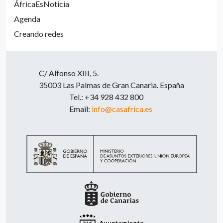
ÁfricaEsNoticia
Agenda
Creando redes
C/ Alfonso XIII, 5.
35003 Las Palmas de Gran Canaria. España
Tel.: +34 928 432 800
Email:
info@casafrica.es