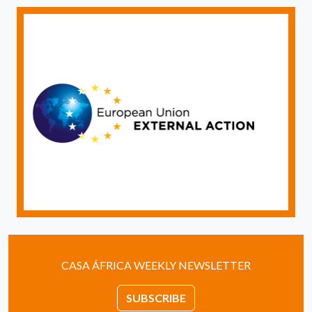
CASA ÁFRICA WEEKLY NEWSLETTER
SUBSCRIBE