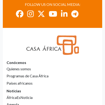
FOLLOW US ON SOCIAL MEDIA:
Conócenos
Quienes somos
Programas de Casa África
Países africanos
Noticias
ÁfricaEsNoticia
Agenda