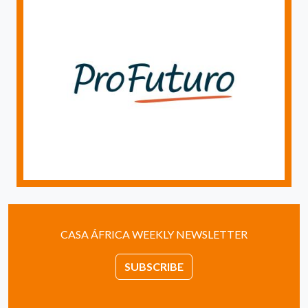
CASA ÁFRICA WEEKLY NEWSLETTER
SUBSCRIBE