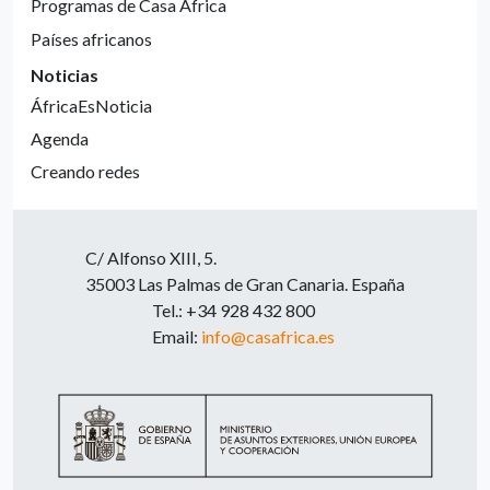
Programas de Casa África
Países africanos
Noticias
ÁfricaEsNoticia
Agenda
Creando redes
C/ Alfonso XIII, 5.
35003 Las Palmas de Gran Canaria. España
Tel.: +34 928 432 800
Email:
info@casafrica.es