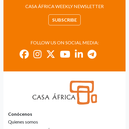
CASA ÁFRICA WEEKLY NEWSLETTER
SUBSCRIBE
FOLLOW US ON SOCIAL MEDIA:
Conócenos
Quienes somos