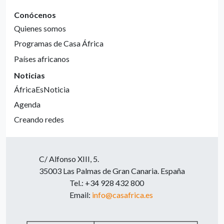
Conócenos
Quienes somos
Programas de Casa África
Países africanos
Noticias
ÁfricaEsNoticia
Agenda
Creando redes
C/ Alfonso XIII, 5.
35003 Las Palmas de Gran Canaria. España
Tel.: +34 928 432 800
Email:
info@casafrica.es