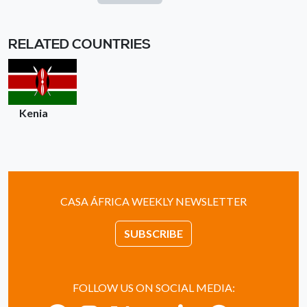
RELATED COUNTRIES
Kenia
CASA ÁFRICA WEEKLY NEWSLETTER
SUBSCRIBE
FOLLOW US ON SOCIAL MEDIA: