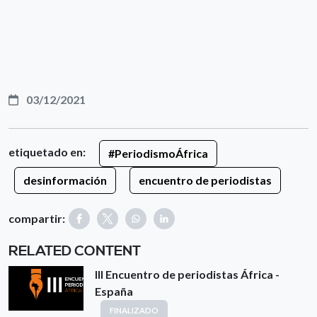
03/12/2021
etiquetado en:
#PeriodismoÁfrica
desinformación
encuentro de periodistas
compartir:
RELATED CONTENT
III Encuentro de periodistas África -
España
FINALIZADO