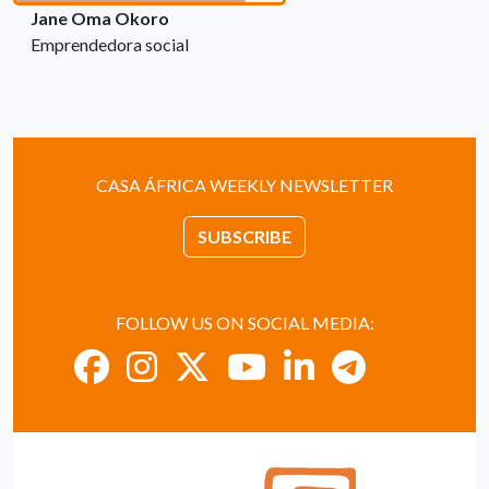
Jane Oma Okoro
Emprendedora social
CASA ÁFRICA WEEKLY NEWSLETTER
SUBSCRIBE
FOLLOW US ON SOCIAL MEDIA: