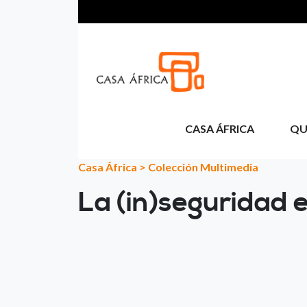
Aller au contenu principal
CASA ÁFRICA
QU
Casa África
>
Colección Multimedia
La (in)seguridad 