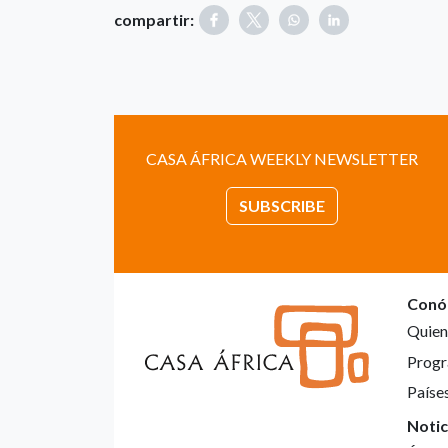
compartir:
CASA ÁFRICA WEEKLY NEWSLETTER
SUBSCRIBE
Conó
Quien
Progr
Paíse
Notic