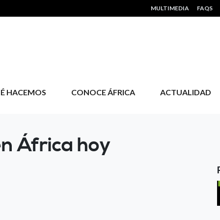
HEADER MENU
MULTIMEDIA
FAQS
É HACEMOS
CONOCE ÁFRICA
ACTUALIDAD
en África hoy