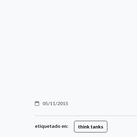
05/11/2015
etiquetado en:
think tanks