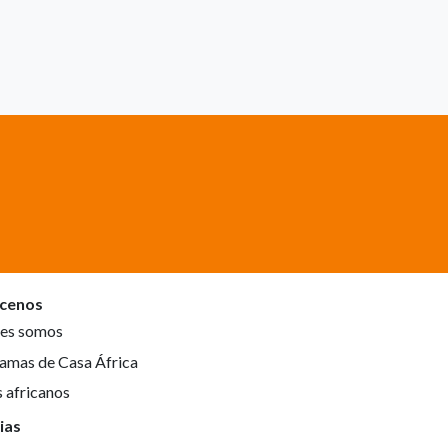
cenos
es somos
amas de Casa África
s africanos
ias