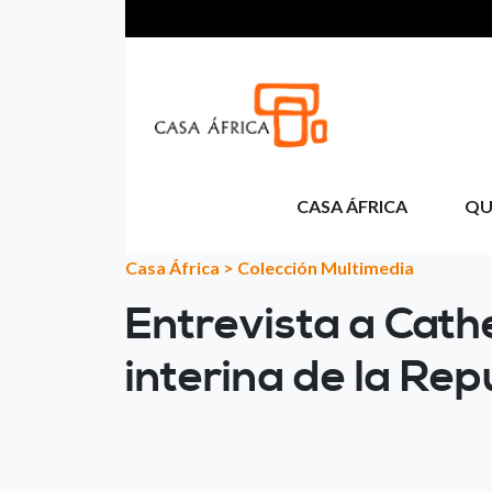
Aller au contenu principal
CASA ÁFRICA
QU
Casa África
>
Colección Multimedia
Entrevista a Cat
interina de la Re