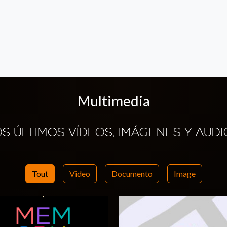
Multimedia
OS ÚLTIMOS VÍDEOS, IMÁGENES Y AUDI
Tout
Video
Documento
Image