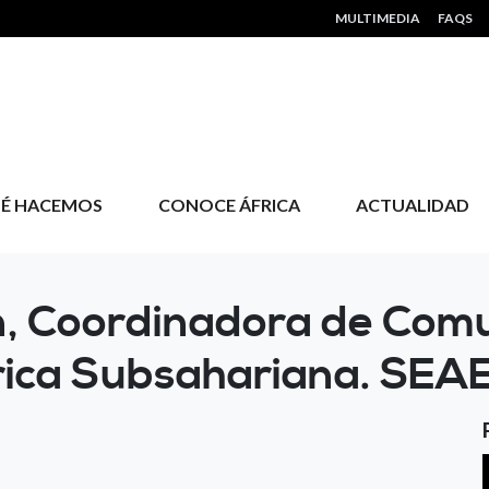
HEADER MENU
MULTIMEDIA
FAQS
É HACEMOS
CONOCE ÁFRICA
ACTUALIDAD
, Coordinadora de Comu
rica Subsahariana. SEAE