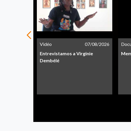
21/05/2026
Vidéo
07/08/2026
Doc
Entrevistamos a Virginie
Memo
Dembélé