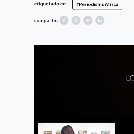
etiquetado en:
#PeriodismoÁfrica
compartir:
L