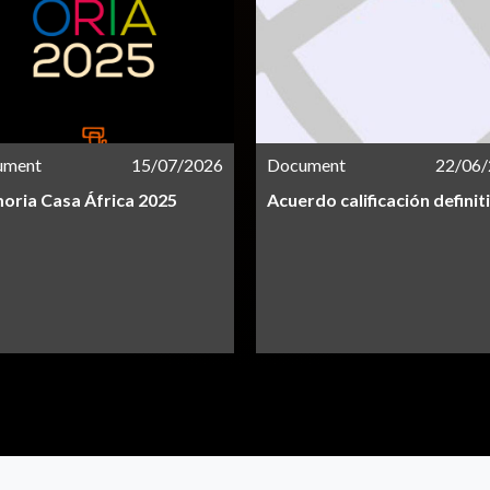
ument
15/07/2026
Document
22/06
ria Casa África 2025
Acuerdo calificación definit