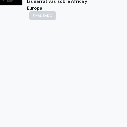
las narrativas sobre África y
Europa
FINALIZADO