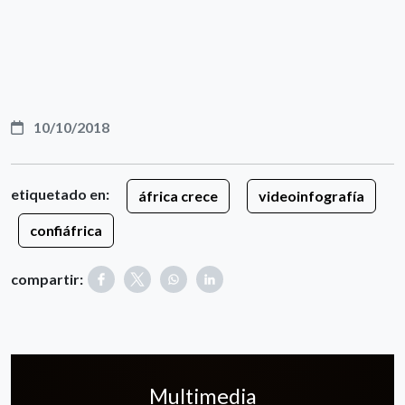
10/10/2018
etiquetado en:
áfrica crece
videoinfografía
confiáfrica
compartir:
Multimedia