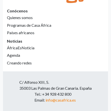
Conócenos
Quienes somos
Programas de Casa África
Países africanos
Noticias
ÁfricaEsNoticia
Agenda
Creando redes
C/ Alfonso XIII, 5.
35003 Las Palmas de Gran Canaria. España
Tel.: +34 928 432 800
Email:
info@casafrica.es