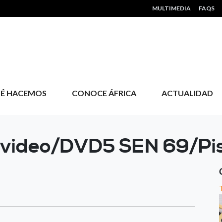
HEADER MENU
MULTIMEDIA
FAQS
É HACEMOS
CONOCE ÁFRICA
ACTUALIDAD
/video/DVD5 SEN 69/Pi