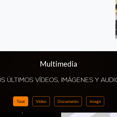
Multimedia
OS ÚLTIMOS VÍDEOS, IMÁGENES Y AUDI
Tout
Video
Documento
Image