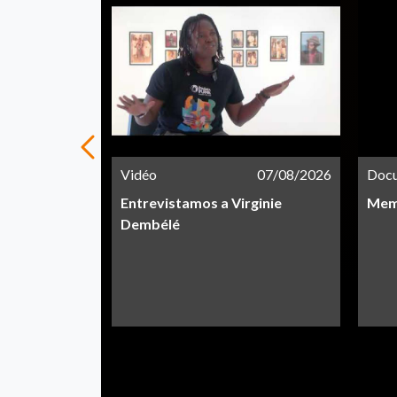
21/05/2026
Vidéo
07/08/2026
Doc
Entrevistamos a Virginie
Memo
Dembélé