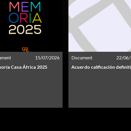
ument
15/07/2026
Document
22/06
ria Casa África 2025
Acuerdo calificación definit