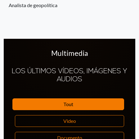
Analista de geopolítica
Multimedia
LOS ÚLTIMOS VÍDEOS, IMÁGENES Y
AUDIOS
Tout
Video
Documento