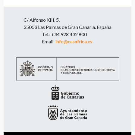
C/ Alfonso XIII, 5.
35003 Las Palmas de Gran Canaria. España
Tel.: +34 928 432 800
Email:
info@casafrica.es