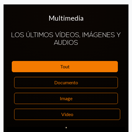
Multimedia
LOS ÚLTIMOS VÍDEOS, IMÁGENES Y
AUDIOS
Tout
Documento
Image
Video