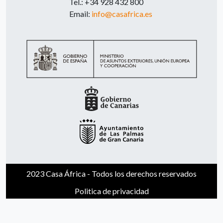
Tel.: +34 928 432 800
Email:
info@casafrica.es
2023 Casa África - Todos los derechos reservados
Politica de privacidad