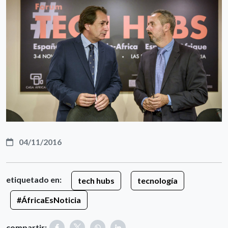
04/11/2016
etiquetado en:
tech hubs
tecnología
#ÁfricaEsNoticia
compartir: