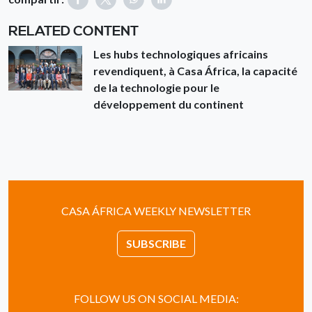
RELATED CONTENT
Les hubs technologiques africains
revendiquent, à Casa África, la capacité
de la technologie pour le
développement du continent
CASA ÁFRICA WEEKLY NEWSLETTER
SUBSCRIBE
FOLLOW US ON SOCIAL MEDIA: