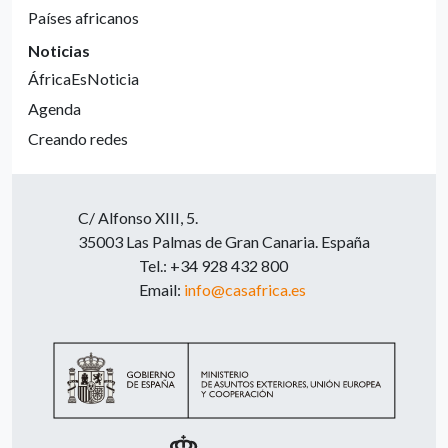
Países africanos
Noticias
ÁfricaEsNoticia
Agenda
Creando redes
C/ Alfonso XIII, 5.
35003 Las Palmas de Gran Canaria. España
Tel.: +34 928 432 800
Email:
info@casafrica.es