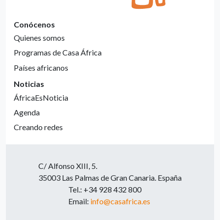
Conócenos
Quienes somos
Programas de Casa África
Países africanos
Noticias
ÁfricaEsNoticia
Agenda
Creando redes
C/ Alfonso XIII, 5.
35003 Las Palmas de Gran Canaria. España
Tel.: +34 928 432 800
Email:
info@casafrica.es