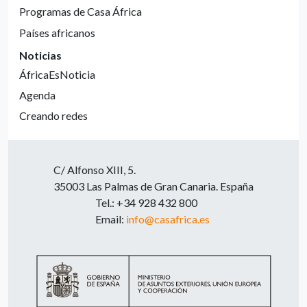
Programas de Casa África
Países africanos
Noticias
ÁfricaEsNoticia
Agenda
Creando redes
C/ Alfonso XIII, 5.
35003 Las Palmas de Gran Canaria. España
Tel.: +34 928 432 800
Email:
info@casafrica.es