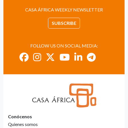
CASA ÁFRICA WEEKLY NEWSLETTER
SUBSCRIBE
FOLLOW US ON SOCIAL MEDIA:
Conócenos
Quienes somos